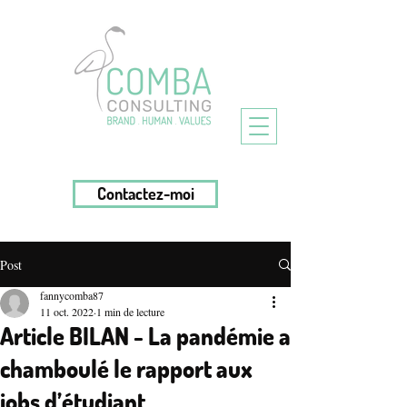
Contactez-moi
Post
fannycomba87
11 oct. 2022
1 min de lecture
Article BILAN - La pandémie a
chamboulé le rapport aux
jobs d’étudiant