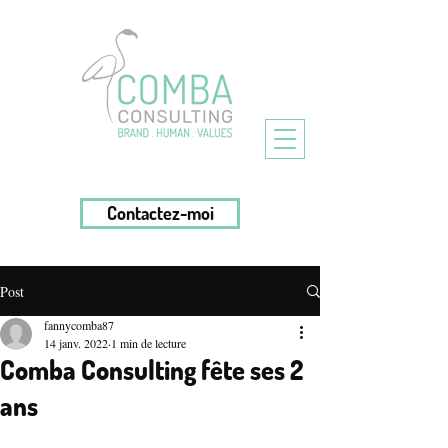
Contactez-moi
Post
fannycomba87
14 janv. 2022
1 min de lecture
Comba Consulting fête ses 2
ans