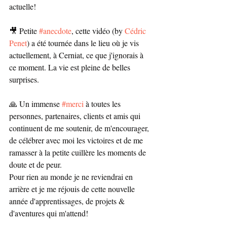
actuelle!
🎥 Petite 
#anecdote
, cette vidéo (by 
Cédric 
Penet
) a été tournée dans le lieu où je vis 
actuellement, à Cerniat, ce que j'ignorais à 
ce moment. La vie est pleine de belles 
surprises.
🙏 Un immense 
#merci
 à toutes les 
personnes, partenaires, clients et amis qui 
continuent de me soutenir, de m'encourager, 
de célébrer avec moi les victoires et de me 
ramasser à la petite cuillère les moments de 
doute et de peur.
Pour rien au monde je ne reviendrai en 
arrière et je me réjouis de cette nouvelle 
année d'apprentissages, de projets & 
d'aventures qui m'attend!