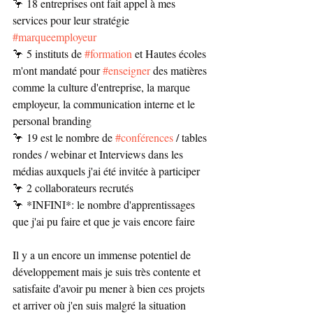
🦩 18 entreprises ont fait appel à mes 
services pour leur stratégie 
#marqueemployeur
🦩 5 instituts de 
#formation
 et Hautes écoles 
m'ont mandaté pour 
#enseigner
 des matières 
comme la culture d'entreprise, la marque 
employeur, la communication interne et le 
personal branding
🦩 19 est le nombre de 
#conférences
 / tables 
rondes / webinar et Interviews dans les 
médias auxquels j'ai été invitée à participer
🦩 2 collaborateurs recrutés 
🦩 *INFINI*: le nombre d'apprentissages 
que j'ai pu faire et que je vais encore faire
Il y a un encore un immense potentiel de 
développement mais je suis très contente et 
satisfaite d'avoir pu mener à bien ces projets 
et arriver où j'en suis malgré la situation 